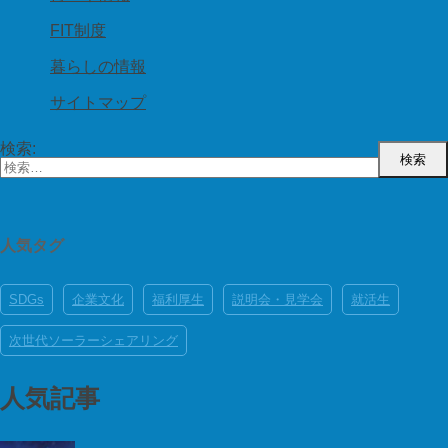
FIT制度
暮らしの情報
サイトマップ
検索:
人気タグ
SDGs
企業文化
福利厚生
説明会・見学会
就活生
次世代ソーラーシェアリング
人気記事