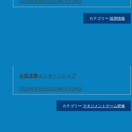
2018年9月6日
2019年5月24日
カテゴリー:
採用情報
お
台風直撃インターンシップ
2018年9月6日
2019年5月24日
カテゴリー:
マネジメントゲーム研修