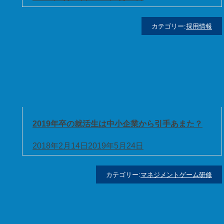
カテゴリー:
採用情報
2019年卒の就活生は中小企業から引手あまた？
2018年2月14日
2019年5月24日
カテゴリー:
マネジメントゲーム研修