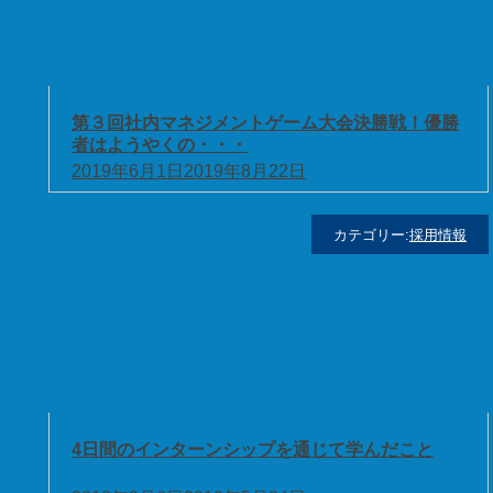
第３回社内マネジメントゲーム大会決勝戦！優勝
者はようやくの・・・
2019年6月1日
2019年8月22日
カテゴリー:
採用情報
4日間のインターンシップを通じて学んだこと