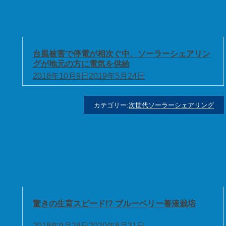
台風被害で停電が相次ぐ中、ソーラーシェアリン
グが地元の方に電気を供給
2018年10月9日
2019年5月24日
カテゴリー:
次世代ソーラーシェアリング
驚きの生育スピード!? ブルーベリー養液栽培
2018年9月28日
2020年8月31日