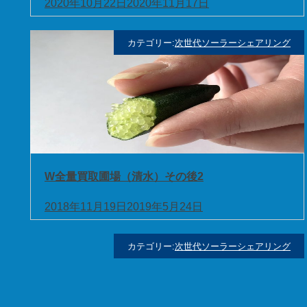
2020年10月22日
2020年11月17日
カテゴリー:
次世代ソーラーシェアリング
お
W全量買取圃場（清水）その後2
2018年11月19日
2019年5月24日
カテゴリー:
次世代ソーラーシェアリング