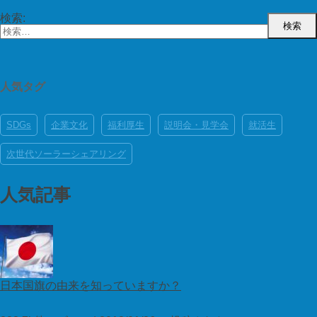
検索:
人気タグ
SDGs
企業文化
福利厚生
説明会・見学会
就活生
次世代ソーラーシェアリング
人気記事
日本国旗の由来を知っていますか？