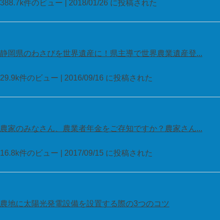
388.7k件のビュー
|
2018/01/26 に投稿された
静岡県のわさびを世界遺産に！県主導で世界農業遺産登...
29.9k件のビュー
|
2016/09/16 に投稿された
農家のみなさん、農業者年金をご存知ですか？農家さん...
16.8k件のビュー
|
2017/09/15 に投稿された
農地に太陽光発電設備を設置する際の3つのコツ