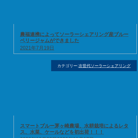
農福連携によってソーラーシェアリング産ブルー
ベリージャムができました
2021年7月19日
カテゴリー:
次世代ソーラーシェアリング
スマートブルー茅ヶ崎農場、水耕栽培によるレタ
ス、水菜、ケールなどを初出荷！！！