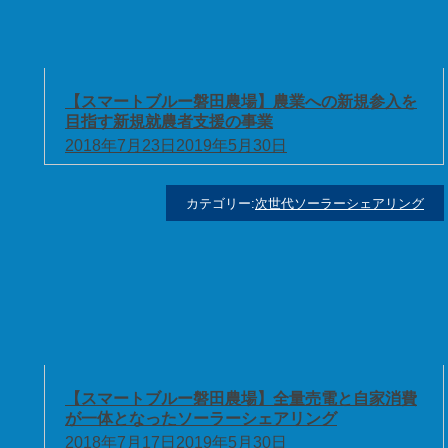
【スマートブルー磐田農場】農業への新規参入を
目指す新規就農者支援の事業
2018年7月23日
2019年5月30日
カテゴリー:
次世代ソーラーシェアリング
【スマートブルー磐田農場】全量売電と自家消費
が一体となったソーラーシェアリング
2018年7月17日
2019年5月30日