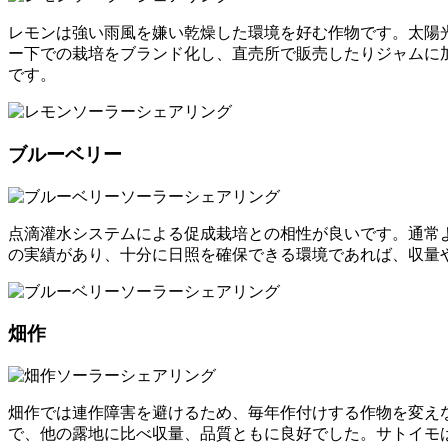
レモンは強い雨風を嫌い乾燥した環境を好む作物です。太陽
ー下での栽培をブランド化し、直売所で販売したりジャムに
です。
ブルーベリー
点滴灌水システムによる促成栽培との相性が良いです。通常
の実績があり、十分に日照を確保できる環境であれば、収量
畑作
畑作では連作障害を避けるため、毎年作付けする作物を変え
で、他の露地に比べ収量、品質ともに良好でした。サトイモ