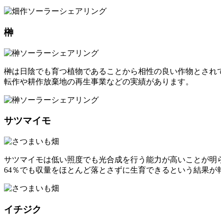
榊
榊は日陰でも育つ植物であることから相性の良い作物とされ
転作や耕作放棄地の再生事業などの実績があります。
サツマイモ
サツマイモは低い照度でも光合成を行う能力が高いことが明
64％でも収量をほとんど落とさずに生育できるという結果が
イチジク