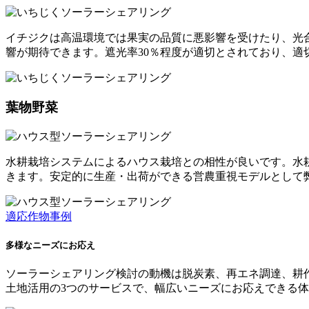
イチジクは高温環境では果実の品質に悪影響を受けたり、光
響が期待できます。遮光率30％程度が適切とされており、
葉物野菜
水耕栽培システムによるハウス栽培との相性が良いです。水
きます。安定的に生産・出荷ができる営農重視モデルとして
適応作物事例
多様なニーズにお応え
ソーラーシェアリング検討の動機は脱炭素、再エネ調達、耕
土地活用の3つのサービスで、幅広いニーズにお応えできる体