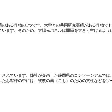
績のある作物の1つです。大学との共同研究実績がある作物で
ています。そのため、太陽光パネルは間隔を大きく空けるよう
とされています。弊社が参画した静岡県のコンソーシアムでは
れたお客様の中には、被覆の薦（こも）のための支柱などをソ