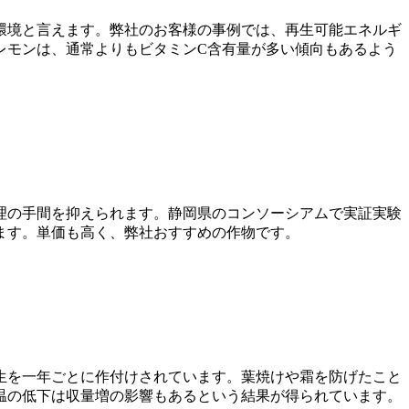
環境と言えます。弊社のお客様の事例では、再生可能エネルギ
レモンは、通常よりもビタミンC含有量が多い傾向もあるよう
理の手間を抑えられます。静岡県のコンソーシアムで実証実験
ます。単価も高く、弊社おすすめの作物です。
生を一年ごとに作付けされています。葉焼けや霜を防げたこと
温の低下は収量増の影響もあるという結果が得られています。