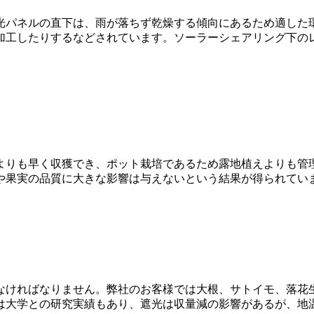
光パネルの直下は、雨が落ちず乾燥する傾向にあるため適した
加工したりするなどされています。ソーラーシェアリング下の
よりも早く収獲でき、ポット栽培であるため露地植えよりも管
や果実の品質に大きな影響は与えないという結果が得られてい
なければなりません。弊社のお客様では大根、サトイモ、落花
は大学との研究実績もあり、遮光は収量減の影響があるが、地