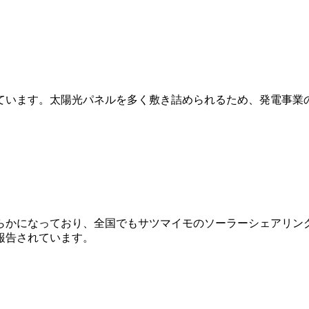
ています。太陽光パネルを多く敷き詰められるため、発電事業
らかになっており、全国でもサツマイモのソーラーシェアリン
報告されています。