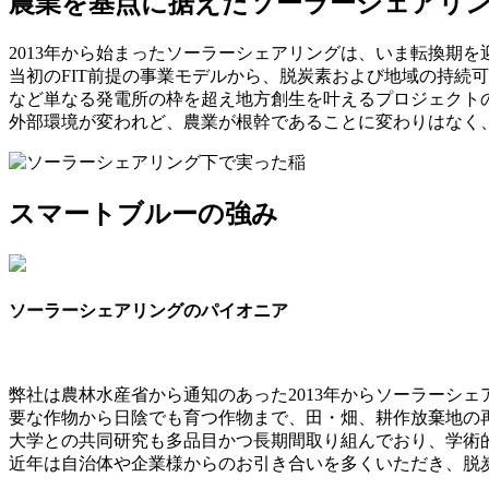
農業を基点に据えたソーラーシェアリ
2013年から始まったソーラーシェアリングは、いま転換期を
当初のFIT前提の事業モデルから、脱炭素および地域の持続
など単なる発電所の枠を超え地方創生を叶えるプロジェクト
外部環境が変われど、農業が根幹であることに変わりはなく
スマートブルーの強み
ソーラーシェアリングのパイオニア
弊社は農林水産省から通知のあった2013年からソーラーシ
要な作物から日陰でも育つ作物まで、田・畑、耕作放棄地の
大学との共同研究も多品目かつ長期間取り組んでおり、学術
近年は自治体や企業様からのお引き合いを多くいただき、脱