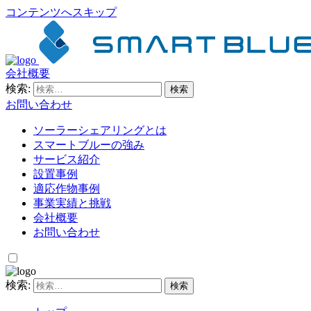
コンテンツへスキップ
会社概要
検索:
お問い合わせ
ソーラーシェアリングとは
スマートブルーの強み
サービス紹介
設置事例
適応作物事例
事業実績と挑戦
会社概要
お問い合わせ
検索: