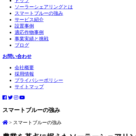
トップ
ソーラーシェアリングとは
スマートブルーの強み
サービス紹介
設置事例
適応作物事例
事業実績と挑戦
ブログ
お問い合わせ
会社概要
採用情報
プライバシーポリシー
サイトマップ
スマートブルーの強み
>
スマートブルーの強み