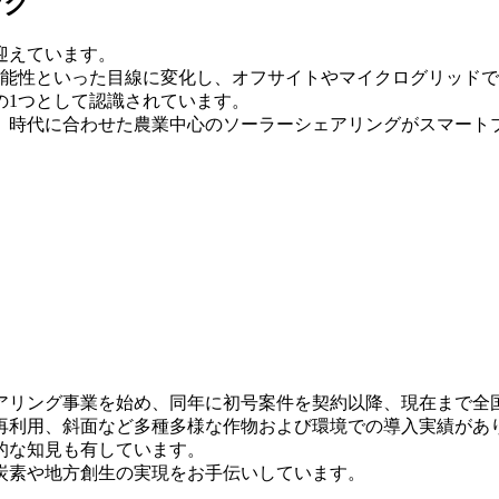
ング
迎えています。
可能性といった目線に変化し、オフサイトやマイクログリッド
の1つとして認識されています。
、時代に合わせた農業中心のソーラーシェアリングがスマート
ェアリング事業を始め、同年に初号案件を契約以降、現在まで
再利用、斜面など多種多様な作物および環境での導入実績があ
的な知見も有しています。
炭素や地方創生の実現をお手伝いしています。