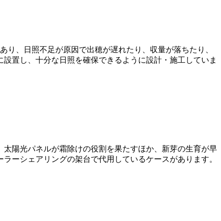
もあり、日照不足が原因で出穂が遅れたり、収量が落ちたり、
に設置し、十分な日照を確保できるように設計・施工していま
、太陽光パネルが霜除けの役割を果たすほか、新芽の生育が早
ーラーシェアリングの架台で代用しているケースがあります。