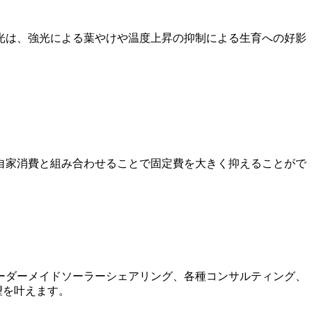
光は、強光による葉やけや温度上昇の抑制による生育への好影
。
自家消費と組み合わせることで固定費を大きく抑えることがで
ーダーメイドソーラーシェアリング、各種コンサルティング、
望を叶えます。