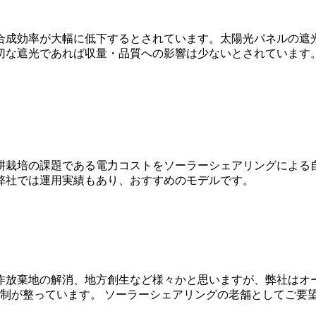
合成効率が大幅に低下するとされています。太陽光パネルの遮
適切な遮光であれば収量・品質への影響は少ないとされています
耕栽培の課題である電力コストをソーラーシェアリングによる
弊社では運用実績もあり、おすすめのモデルです。
作放棄地の解消、地方創生など様々かと思いますが、弊社はオ
制が整っています。 ソーラーシェアリングの老舗としてご要