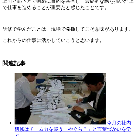
上司と部下とで初めに目的を共有し、最終的な絵を描いた上
で仕事を進めることが重要だと感じたことです。
研修で学んだことは、現場で発揮してこそ意味があります。
これからの仕事に活かしていこうと思います。
関連記事
今月の社内
研修はチーム力を競う「やぐら？」と言葉づかいを学
ぶ