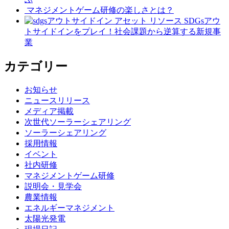
マネジメントゲーム研修の楽しさとは？
SDGsアウ
トサイドインをプレイ！社会課題から逆算する新規事
業
カテゴリー
お知らせ
ニュースリリース
メディア掲載
次世代ソーラーシェアリング
ソーラーシェアリング
採用情報
イベント
社内研修
マネジメントゲーム研修
説明会・見学会
農業情報
エネルギーマネジメント
太陽光発電