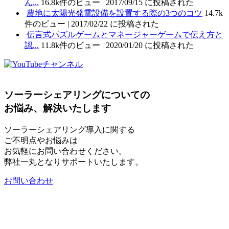
ん...
16.8k件のビュー
|
2017/09/15 に投稿された
農地に太陽光発電設備を設置する際の3つのコツ
14.7k
件のビュー
|
2017/02/22 に投稿された
伝言式パズルゲームとマネージャーゲームで伝え方と
認...
11.8k件のビュー
|
2020/01/20 に投稿された
ソーラーシェアリングについての
お悩み、解決いたします
ソーラーシェアリング導入に関する
ご不明点やお悩みは
お気軽にお問い合わせください。
弊社一丸となりサポートいたします。
お問い合わせ