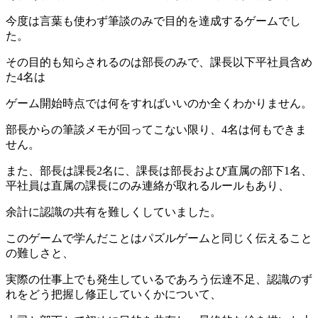
今度は言葉も使わず筆談のみで目的を達成するゲームでし
た。
その目的も知らされるのは部長のみで、課長以下平社員含め
た4名は
ゲーム開始時点では何をすればいいのか全くわかりません。
部長からの筆談メモが回ってこない限り、4名は何もできま
せん。
また、部長は課長2名に、課長は部長および直属の部下1名、
平社員は直属の課長にのみ連絡が取れるルールもあり、
余計に認識の共有を難しくしていました。
このゲームで学んだことはパズルゲームと同じく伝えること
の難しさと、
実際の仕事上でも発生しているであろう伝達不足、認識のず
れをどう把握し修正していくかについて、