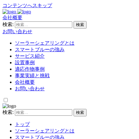
コンテンツへスキップ
会社概要
検索:
お問い合わせ
ソーラーシェアリングとは
スマートブルーの強み
サービス紹介
設置事例
適応作物事例
事業実績と挑戦
会社概要
お問い合わせ
検索:
トップ
ソーラーシェアリングとは
スマートブルーの強み