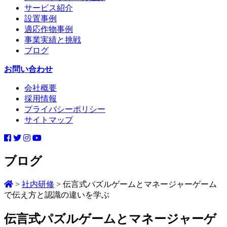
サービス紹介
設置事例
適応作物事例
事業実績と挑戦
ブログ
お問い合わせ
会社概要
採用情報
プライバシーポリシー
サイトマップ
ブログ
>
社内研修
>
伝言式パズルゲームとマネージャーゲーム
で伝え方と認識の違いを学ぶ
伝言式パズルゲームとマネージャーゲ