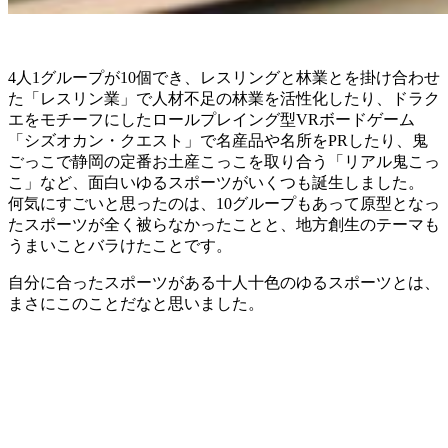
4人1グループが10個でき、レスリングと林業とを掛け合わせ
た「レスリン業」で人材不足の林業を活性化したり、ドラク
エをモチーフにしたロールプレイング型VRボードゲーム
「シズオカン・クエスト」で名産品や名所をPRしたり、鬼
ごっこで静岡の定番お土産こっこを取り合う「リアル鬼こっ
こ」など、面白いゆるスポーツがいくつも誕生しました。
何気にすごいと思ったのは、10グループもあって原型となっ
たスポーツが全く被らなかったことと、地方創生のテーマも
うまいことバラけたことです。
自分に合ったスポーツがある十人十色のゆるスポーツとは、
まさにこのことだなと思いました。