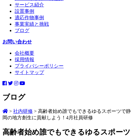
サービス紹介
設置事例
適応作物事例
事業実績と挑戦
ブログ
お問い合わせ
会社概要
採用情報
プライバシーポリシー
サイトマップ
ブログ
>
社内研修
>
高齢者始め誰でもできるゆるスポーツで静
岡の地方創生に貢献しよう！4月社員研修
高齢者始め誰でもできるゆるスポーツ