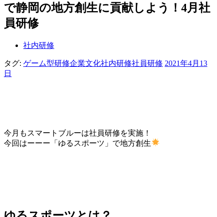
で静岡の地方創生に貢献しよう！4月社
員研修
社内研修
タグ:
ゲーム型研修
企業文化
社内研修
社員研修
2021年4月13
日
今月もスマートブルーは社員研修を実施！
今回はーーー「ゆるスポーツ」で地方創生
ゆるスポーツとは？