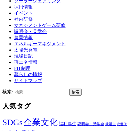
ソーラーシェアリング
採用情報
イベント
社内研修
マネジメントゲーム研修
説明会・見学会
農業情報
エネルギーマネジメント
太陽光発電
現場日記
再エネ情報
FIT制度
暮らしの情報
サイトマップ
検索:
人気タグ
SDGs
企業文化
福利厚生
説明会・見学会
就活生
次世代