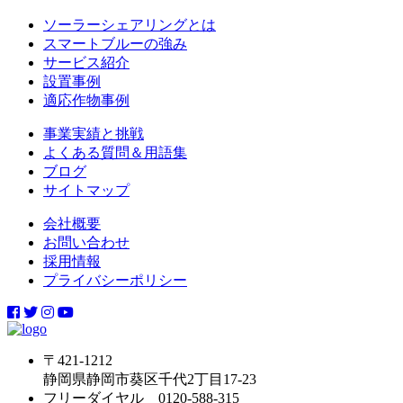
ソーラーシェアリングとは
スマートブルーの強み
サービス紹介
設置事例
適応作物事例
事業実績と挑戦
よくある質問＆用語集
ブログ
サイトマップ
会社概要
お問い合わせ
採用情報
プライバシーポリシー
〒421-1212
静岡県静岡市葵区千代2丁目17-23
フリーダイヤル 0120-588-315