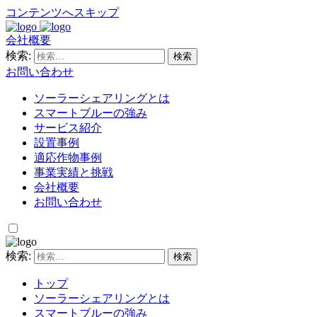
コンテンツへスキップ
会社概要
検索:
お問い合わせ
ソーラーシェアリングとは
スマートブルーの強み
サービス紹介
設置事例
適応作物事例
事業実績と挑戦
会社概要
お問い合わせ
検索:
トップ
ソーラーシェアリングとは
スマートブルーの強み