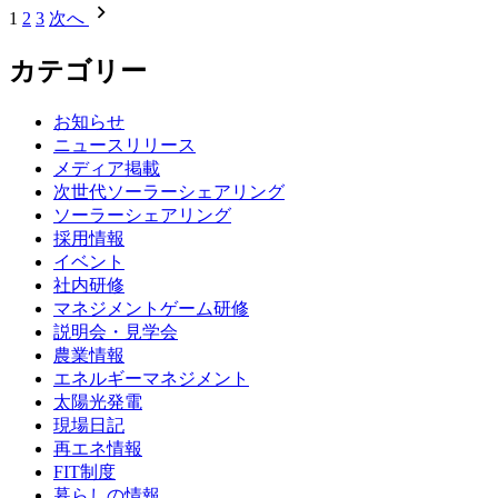
1
2
3
次へ
カテゴリー
お知らせ
ニュースリリース
メディア掲載
次世代ソーラーシェアリング
ソーラーシェアリング
採用情報
イベント
社内研修
マネジメントゲーム研修
説明会・見学会
農業情報
エネルギーマネジメント
太陽光発電
現場日記
再エネ情報
FIT制度
暮らしの情報