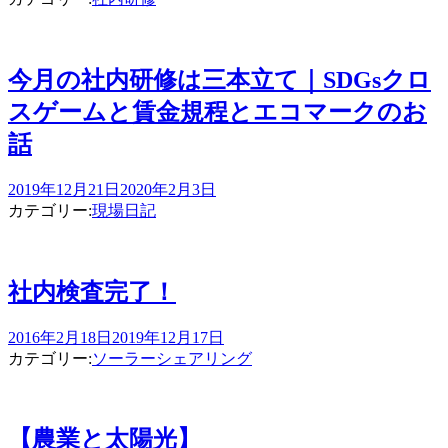
今月の社内研修は三本立て｜SDGsクロ
スゲームと賃金規程とエコマークのお
話
2019年12月21日
2020年2月3日
カテゴリー:
現場日記
社内検査完了！
2016年2月18日
2019年12月17日
カテゴリー:
ソーラーシェアリング
【農業と太陽光】