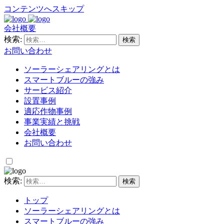
コンテンツへスキップ
会社概要
検索:
お問い合わせ
ソーラーシェアリングとは
スマートブルーの強み
サービス紹介
設置事例
適応作物事例
事業実績と挑戦
会社概要
お問い合わせ
検索:
トップ
ソーラーシェアリングとは
スマートブルーの強み