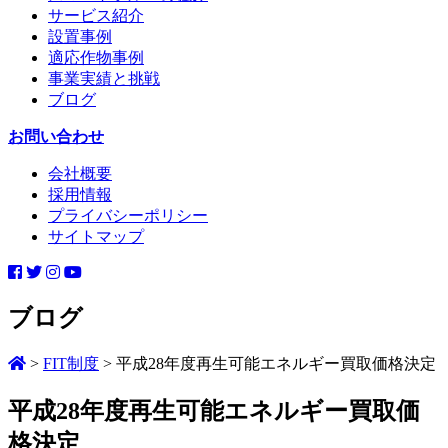
サービス紹介
設置事例
適応作物事例
事業実績と挑戦
ブログ
お問い合わせ
会社概要
採用情報
プライバシーポリシー
サイトマップ
ブログ
>
FIT制度
>
平成28年度再生可能エネルギー買取価格決定
平成28年度再生可能エネルギー買取価
格決定