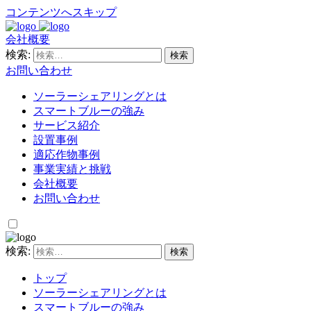
コンテンツへスキップ
会社概要
検索:
お問い合わせ
ソーラーシェアリングとは
スマートブルーの強み
サービス紹介
設置事例
適応作物事例
事業実績と挑戦
会社概要
お問い合わせ
検索:
トップ
ソーラーシェアリングとは
スマートブルーの強み