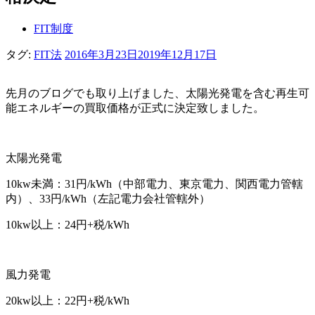
FIT制度
タグ:
FIT法
2016年3月23日
2019年12月17日
先月のブログでも取り上げました、太陽光発電を含む再生可
能エネルギーの買取価格が正式に決定致しました。
太陽光発電
10kw未満：31円/kWh（中部電力、東京電力、関西電力管轄
内）、33円/kWh（左記電力会社管轄外）
10kw以上：24円+税/kWh
風力発電
20kw以上：22円+税/kWh