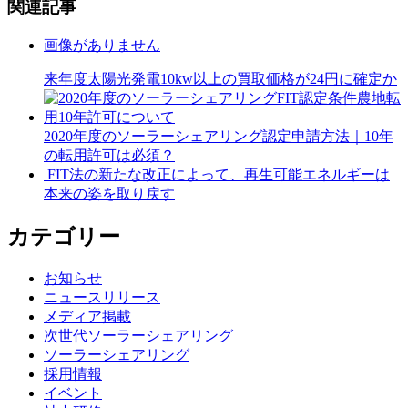
関連記事
画像がありません
来年度太陽光発電10kw以上の買取価格が24円に確定か
2020年度のソーラーシェアリング認定申請方法｜10年
の転用許可は必須？
FIT法の新たな改正によって、再生可能エネルギーは
本来の姿を取り戻す
カテゴリー
お知らせ
ニュースリリース
メディア掲載
次世代ソーラーシェアリング
ソーラーシェアリング
採用情報
イベント