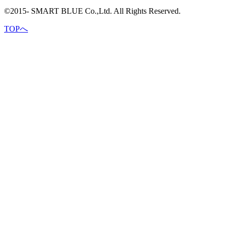
©2015- SMART BLUE Co.,Ltd. All Rights Reserved.
TOPへ