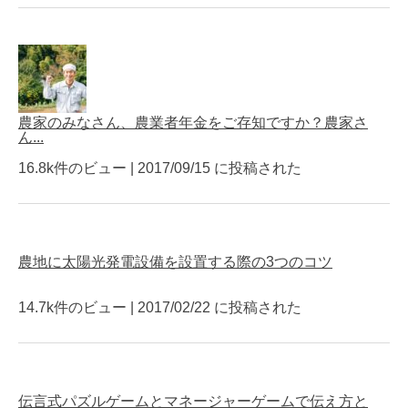
農家のみなさん、農業者年金をご存知ですか？農家さ
ん...
16.8k件のビュー
|
2017/09/15 に投稿された
農地に太陽光発電設備を設置する際の3つのコツ
14.7k件のビュー
|
2017/02/22 に投稿された
伝言式パズルゲームとマネージャーゲームで伝え方と