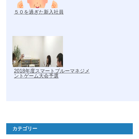
５０を過ぎた新入社員
2018年度スマートブルーマネジメ
ントゲーム大会予選
カテゴリー