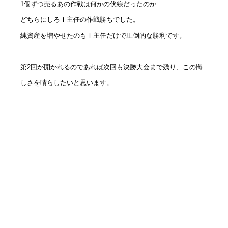
1個ずつ売るあの作戦は何かの伏線だったのか
…
どちらにしろＩ主任の作戦勝ちでした。
純資産を増やせたのもＩ主任だけで圧倒的な勝利です。
第
2
回が開かれるのであれば次回も決勝大会まで残り、この悔
しさを晴らしたいと思います。