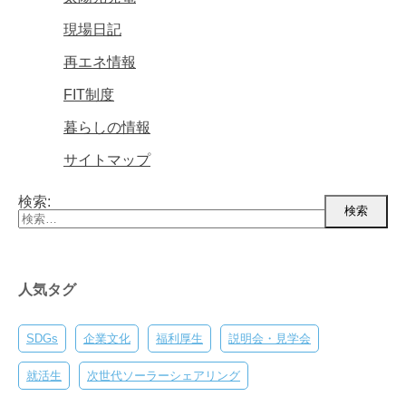
現場日記
再エネ情報
FIT制度
暮らしの情報
サイトマップ
検索:
人気タグ
SDGs
企業文化
福利厚生
説明会・見学会
就活生
次世代ソーラーシェアリング