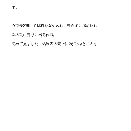
す。
Ｏ部長
2
期目で材料を溜め込む、売らずに溜め込む
次の期に売りに出る作戦
初めて見ました。結果表の売上に0が並ぶところを