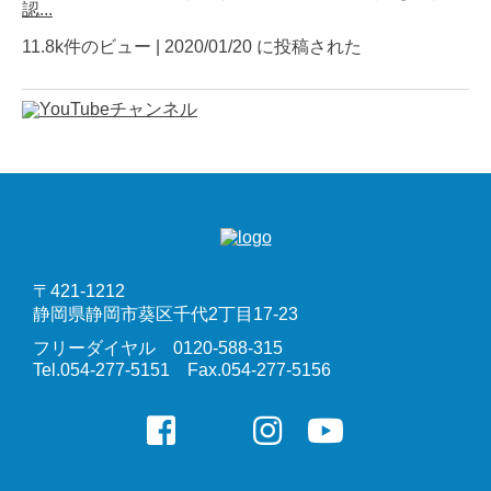
認...
ソーラーシェアリングについての
11.8k件のビュー
|
2020/01/20 に投稿された
お悩み、解決いたします
ソーラーシェアリング導入に関する
ご不明点やお悩みは
お気軽にお問い合わせください。
弊社一丸となりサポートいたします。
〒421-1212
お問い合わせ
静岡県静岡市葵区千代2丁目17-23
フリーダイヤル 0120-588-315
Tel.054-277-5151 Fax.054-277-5156