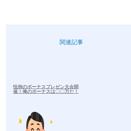
関連記事
恒例のボーナスプレゼン大会開
催！俺のボーナスは〇〇万だ！