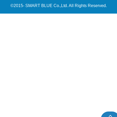
©2015- SMART BLUE Co.,Ltd. All Rights Reserved.