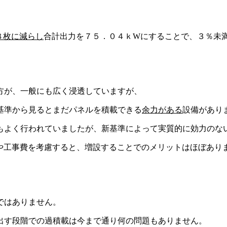
８枚に減らし
合計出力を７５．０４ｋWにすることで、３％未
方が、一般にも広く浸透していますが、
基準から見るとまだパネルを積載できる
余力がある
設備があり
もよく行われていましたが、新基準によって実質的に効力のな
や工事費を考慮すると、増設することでのメリットはほぼあり
ではありません。
出す段階での過積載は今まで通り何の問題もありません。