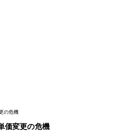
更の危機
単価変更の危機