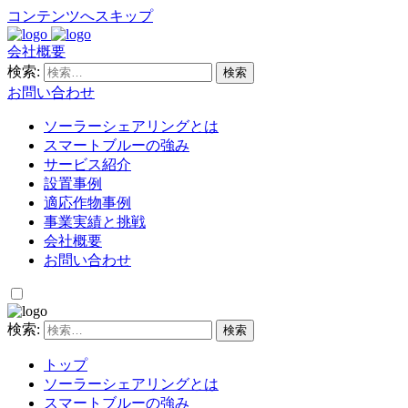
コンテンツへスキップ
会社概要
検索:
お問い合わせ
ソーラーシェアリングとは
スマートブルーの強み
サービス紹介
設置事例
適応作物事例
事業実績と挑戦
会社概要
お問い合わせ
検索:
トップ
ソーラーシェアリングとは
スマートブルーの強み