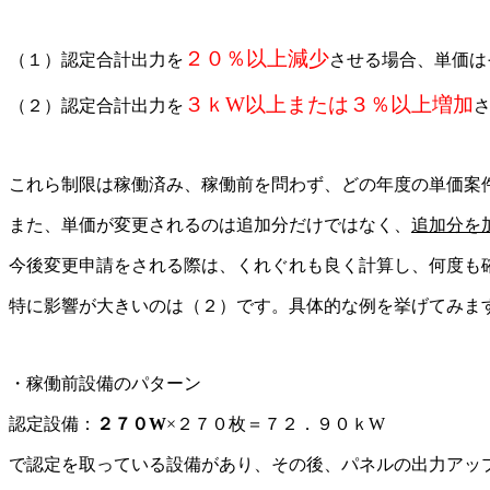
２０％以上減少
（１）認定合計出力を
させる場合、単価は
３ｋW以上または３％以上増加
（２）認定合計出力を
これら制限は稼働済み、稼働前を問わず、どの年度の単価案
また、単価が変更されるのは追加分だけではなく、
追加分を
今後変更申請をされる際は、くれぐれも良く計算し、何度も
特に影響が大きいのは（２）です。具体的な例を挙げてみま
・稼働前設備のパターン
認定設備：
２７０W
×２７０枚＝７２．９０ｋW
で認定を取っている設備があり、その後、パネルの出力アッ