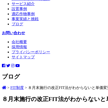
サービス紹介
設置事例
適応作物事例
事業実績と挑戦
ブログ
お問い合わせ
会社概要
採用情報
プライバシーポリシー
サイトマップ
ブログ
>
FIT制度
>
８月末施行の改正FIT法がわからないと単価変
８月末施行の改正FIT法がわからないと