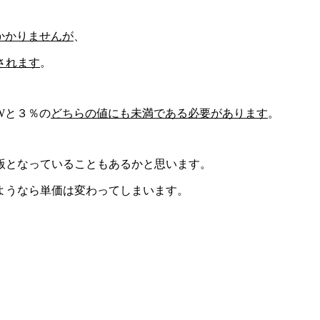
かかりませんが
、
されます
。
Wと３％の
どちらの値にも未満である必要があります
。
版となっていることもあるかと思います。
ようなら単価は変わってしまいます。