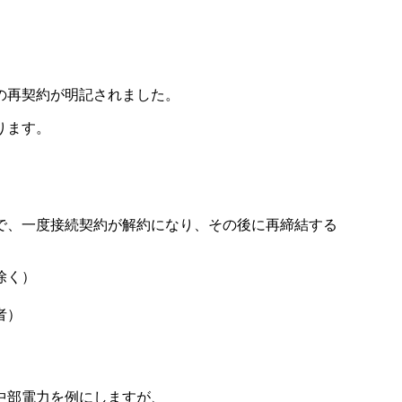
の再契約が明記されました。
ります。
で、一度接続契約が解約になり、その後に再締結する
除く）
者）
中部電力を例にしますが、