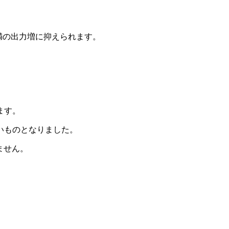
満の出力増に抑えられます。
ます。
いものとなりました。
ません。