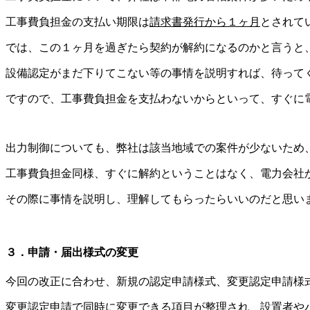
工事費負担金の支払い期限は
請求書発行から１ヶ月
とされて
では、この１ヶ月を過ぎたら契約が解約になるのかと言うと
設備認定がまだ下りてこない等の事情を説明すれば、待って
ですので、工事費負担金を支払わないからといって、すぐに
出力制御についても、弊社は該当地域での案件が少ないため
工事費負担金同様、すぐに解約ということはなく、電力会社
その際に事情を説明し、理解してもらったらいいのだと思い
３．申請・届出様式の変更
今回の改正に合わせ、新規の認定申請様式、変更認定申請様
変更認定申請で同時に変更できる項目が整理され、設置者や