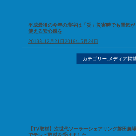
平成最後の今年の漢字は「災」災害時でも電気が
使える安心感を
2018年12月21日
2019年5月24日
カテゴリー:
メディア掲
【TV取材】次世代ソーラーシェアリング磐田農
でテレビ取材を受けました