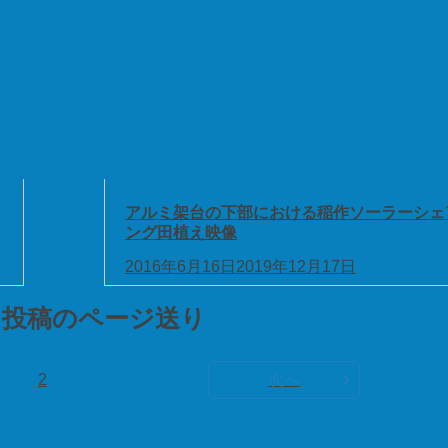
アルミ架台の下部における稲作ソーラーシェ
ング田植え映像
2016年6月16日
2019年12月17日
投稿のページ送り
2
次へ