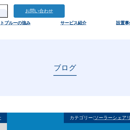
お問い合わせ
ートブルーの強み
サービス紹介
設置事
ブログ
せ
カテゴリー:
ソーラーシェア