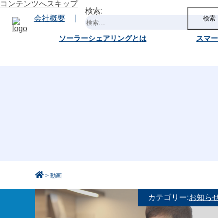
コンテンツへスキップ
検索:
会社概要
ソーラーシェアリングとは
スマ
>
動画
カテゴリー:
お知ら