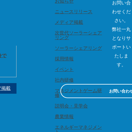
お知らせ
お問い合
ニュースリリース
わせくだ
さい。
メディア掲載
弊社一丸
次世代ソーラーシェア
リング
となりサ
ポートい
ソーラーシェアリング
分で
たしま
採用情報
す。
イベント
社内研修
ア掲載
マネジメントゲーム研
お問い合わ
修
説明会・見学会
農業情報
エネルギーマネジメン
ト