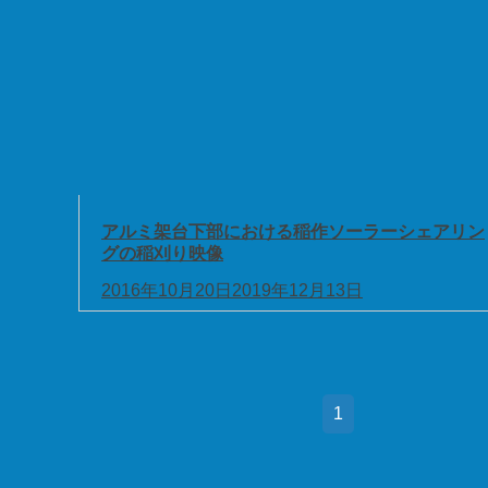
アルミ架台下部における稲作ソーラーシェアリン
グの稲刈り映像
2016年10月20日
2019年12月13日
1