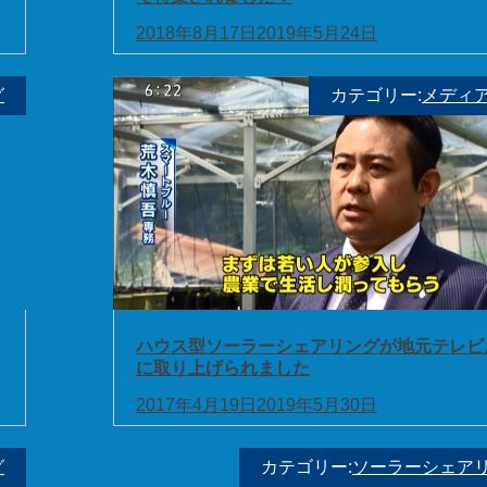
2018年8月17日
2019年5月24日
グ
カテゴリー:
メディ
ハウス型ソーラーシェアリングが地元テレビ
に取り上げられました
2017年4月19日
2019年5月30日
グ
カテゴリー:
ソーラーシェア