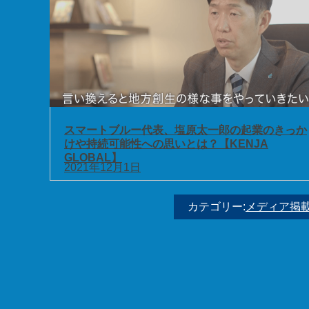
スマートブルー代表、塩原太一郎の起業のきっか
けや持続可能性への思いとは？【KENJA
GLOBAL】
2021年12月1日
カテゴリー:
メディア掲