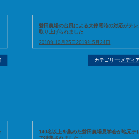
磐田農場の台風による大停電時の対応がテレ
取り上げられました
2018年10月25日
2019年5月24日
載
カテゴリー:
メディ
場
140名以上を集めた磐田農場見学会が地元テ
で特集されました！