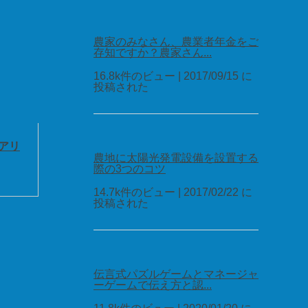
農家のみなさん、農業者年金をご
存知ですか？農家さん...
16.8k件のビュー
|
2017/09/15 に
投稿された
アリ
農地に太陽光発電設備を設置する
際の3つのコツ
14.7k件のビュー
|
2017/02/22 に
投稿された
伝言式パズルゲームとマネージャ
ーゲームで伝え方と認...