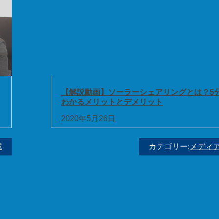
【解説動画】ソーラーシェアリングとは？5
わかるメリットとデメリット
2020年5月26日
載
カテゴリー:
メディ