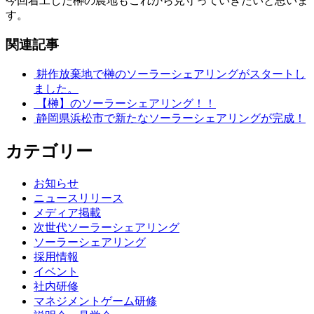
今回着工した榊の農地もこれから見守っていきたいと思いま
す。
関連記事
耕作放棄地で榊のソーラーシェアリングがスタートし
ました。
【榊】のソーラーシェアリング！！
静岡県浜松市で新たなソーラーシェアリングが完成！
カテゴリー
お知らせ
ニュースリリース
メディア掲載
次世代ソーラーシェアリング
ソーラーシェアリング
採用情報
イベント
社内研修
マネジメントゲーム研修