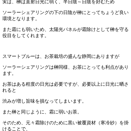
実は、榊は直射日光に弱く、半日陰～日陰を好むため
ソーラーシェアリングの下の日陰が榊にとってちょうど良い
環境となります。
また霜にも弱いため、太陽光パネルが霜除けとして榊を守る
役目をしてくれます。
スマートブルーは、お茶栽培の盛んな静岡にありますが
ソーラーシェアリングは榊同様、お茶にとっても利点があり
ます。
お茶はある程度の日光は必要ですが、必要以上に日光に晒さ
れると
渋みが増し旨味を損なってしまいます。
また榊と同じように、霜に弱いお茶。
そのため、元々霜除けのために黒い被覆資材（寒冷紗）を掛
けることで、