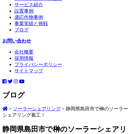
サービス紹介
設置事例
適応作物事例
事業実績と挑戦
ブログ
お問い合わせ
会社概要
採用情報
プライバシーポリシー
サイトマップ
ブログ
>
ソーラーシェアリング
>
静岡県島田市で榊のソーラー
シェアリング着工！
静岡県島田市で榊のソーラーシェアリ