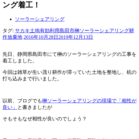
ング着工！
ソーラーシェアリング
タグ:
サカキ
土地有効利用
島田市
榊ソーラーシェアリング
耕
作放棄地
2016年10月28日
2019年12月13日
先日、静岡県島田市にて榊のソーラーシェアリングの工事を
着工しました。
今回は雑草が生い茂り耕作が滞っていた土地を整地し、杭の
打ち込みまで行いました。
以前、ブログでも
榊ソーラーシェアリングの現場で「相性が
良い」
と書きましたが
そもそもなぜ相性が良いのでしょう？