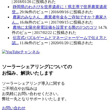
|
2018/01/26 に投稿された
静岡県のわさびを世界遺産に！県主導で世界農業遺産
登...
29.9k件のビュー
|
2016/09/16 に投稿された
農家のみなさん、農業者年金をご存知ですか？農家さ
ん...
16.8k件のビュー
|
2017/09/15 に投稿された
農地に太陽光発電設備を設置する際の3つのコツ
14.7k
件のビュー
|
2017/02/22 に投稿された
伝言式パズルゲームとマネージャーゲームで伝え方と
認...
11.8k件のビュー
|
2020/01/20 に投稿された
ソーラーシェアリングについての
お悩み、解決いたします
ソーラーシェアリング導入に関する
ご不明点やお悩みは
お気軽にお問い合わせください。
弊社一丸となりサポートいたします。
お問い合わせ