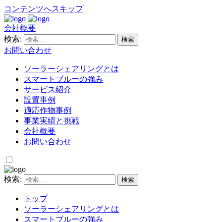
コンテンツへスキップ
会社概要
検索:
お問い合わせ
ソーラーシェアリングとは
スマートブルーの強み
サービス紹介
設置事例
適応作物事例
事業実績と挑戦
会社概要
お問い合わせ
検索:
トップ
ソーラーシェアリングとは
スマートブルーの強み