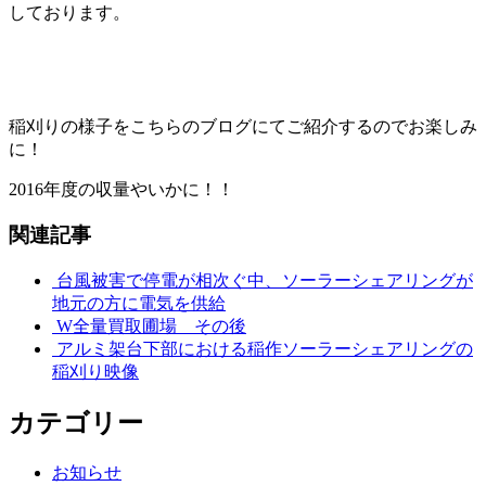
しております。
稲刈りの様子をこちらのブログにてご紹介するのでお楽しみ
に！
2016年度の収量やいかに！！
関連記事
台風被害で停電が相次ぐ中、ソーラーシェアリングが
地元の方に電気を供給
W全量買取圃場 その後
アルミ架台下部における稲作ソーラーシェアリングの
稲刈り映像
カテゴリー
お知らせ