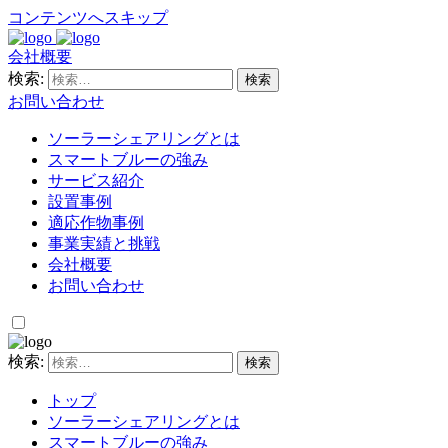
コンテンツへスキップ
会社概要
検索:
お問い合わせ
ソーラーシェアリングとは
スマートブルーの強み
サービス紹介
設置事例
適応作物事例
事業実績と挑戦
会社概要
お問い合わせ
検索:
トップ
ソーラーシェアリングとは
スマートブルーの強み