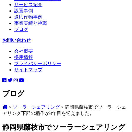
サービス紹介
設置事例
適応作物事例
事業実績と挑戦
ブログ
お問い合わせ
会社概要
採用情報
プライバシーポリシー
サイトマップ
ブログ
>
ソーラーシェアリング
>
静岡県藤枝市でソーラーシェ
アリング下部の稲作が3年目を迎えました。
静岡県藤枝市でソーラーシェアリング