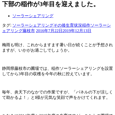
下部の稲作が3年目を迎えました。
ソーラーシェアリング
タグ:
ソーラーシェアリングその後
生育状況
稲作ソーラーシ
ェアリング
藤枝市
2016年7月22日
2019年12月13日
梅雨も明け、これからますます暑い日が続くことが予想され
ますが、いかがお過ごしでしょうか。
静岡県藤枝市の圃場では、稲作ソーラーシェアリングを設置
してから3年目の収穫を今年の秋に控えています。
毎年、炎天下のなかでの作業ですが、「パネルの下が涼しく
て助かるよ！」とI様が元気な笑顔で声をかけてくれます。