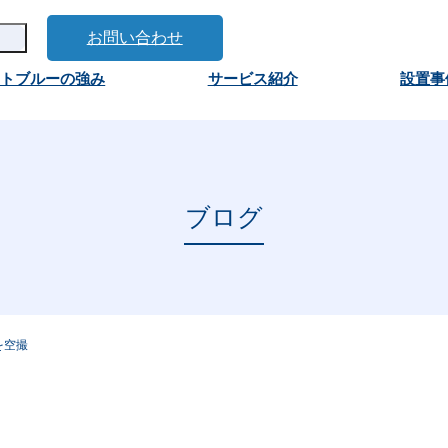
お問い合わせ
ートブルーの強み
サービス紹介
設置事
ブログ
を空撮