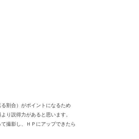
遮る割合）がポイントになるため
料より説得力があると思います。
って撮影し、ＨＰにアップできたら