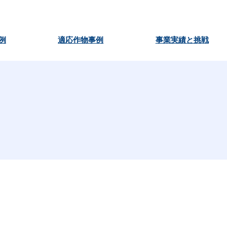
例
適応作物事例
事業実績と挑戦