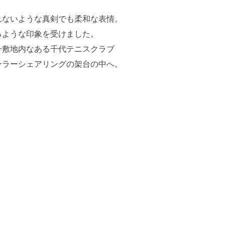
れないような真剣でも柔和な表情。
るような印象を受けました。
一敷地内なある千代テニスクラブ
ーラーシェアリングの架台の中へ。