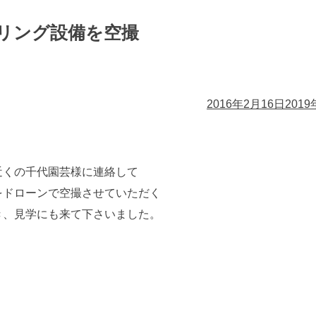
リング設備を空撮
2016年2月16日
2019
近くの千代園芸様に連絡して
をドローンで空撮させていただく
き、見学にも来て下さいました。