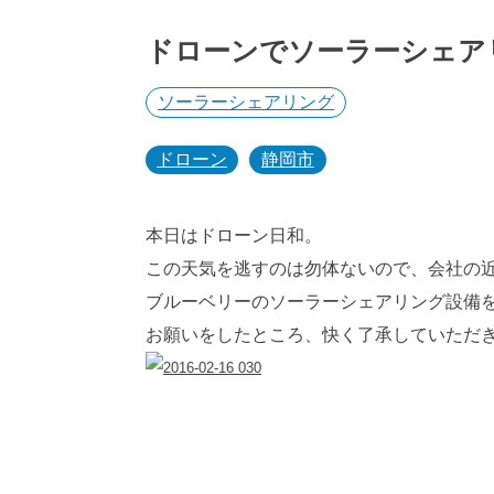
ドローンでソーラーシェア
ソーラーシェアリング
タ
ドローン
静岡市
グ:
本日はドローン日和。
この天気を逃すのは勿体ないので、会社の
ブルーベリーのソーラーシェアリング設備
お願いをしたところ、快く了承していただ