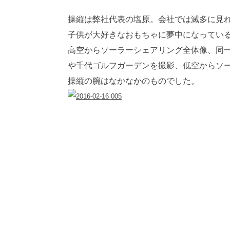
操縦は弊社代表の塩原。会社では滅多に見
子供が大好きなおもちゃに夢中になってい
高空からソーラーシェアリング全体像、同
や千代ゴルフガーデンを撮影、低空からソ
操縦の腕はなかなかのものでした。