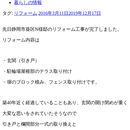
暮らしの情報
タグ:
リフォーム
2016年3月11日
2019年12月17日
先日静岡市葵区N様邸のリフォーム工事が完了しました。
リフォーム内容は
・玄関（引き戸）
・駐輪場屋根部のテラス取り付け
・塀のブロック積み、フェンス取り付けです。
築40年近く経過していることもあり、玄関の開け閉めが重く
大変な思いをされていたそうなので
引き戸と欄間部分一式の取り換えと