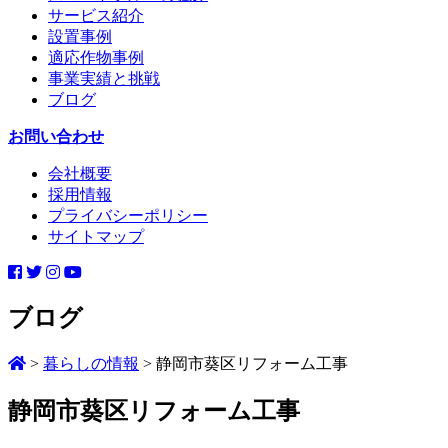
サービス紹介
設置事例
適応作物事例
事業実績と挑戦
ブログ
お問い合わせ
会社概要
採用情報
プライバシーポリシー
サイトマップ
ブログ
>
暮らしの情報
>
静岡市葵区リフォーム工事
静岡市葵区リフォーム工事