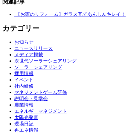
関連記事
【お家のリフォーム】ガラス瓦であんしんキレイ！
カテゴリー
お知らせ
ニュースリリース
メディア掲載
次世代ソーラーシェアリング
ソーラーシェアリング
採用情報
イベント
社内研修
マネジメントゲーム研修
説明会・見学会
農業情報
エネルギーマネジメント
太陽光発電
現場日記
再エネ情報