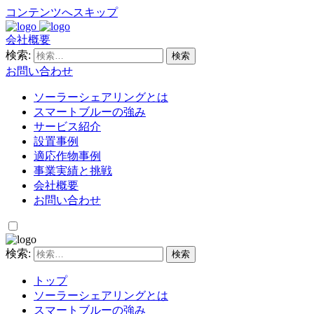
コンテンツへスキップ
会社概要
検索:
お問い合わせ
ソーラーシェアリングとは
スマートブルーの強み
サービス紹介
設置事例
適応作物事例
事業実績と挑戦
会社概要
お問い合わせ
検索:
トップ
ソーラーシェアリングとは
スマートブルーの強み