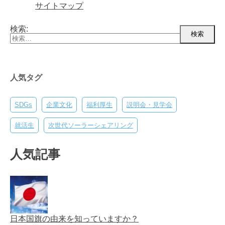
サイトマップ
検索:
人気タグ
SDGs
企業文化
福利厚生
説明会・見学会
就活生
次世代ソーラーシェアリング
人気記事
日本国旗の由来を知っていますか？