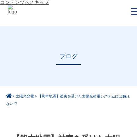
コンテンツへスキップ
ブログ
>
太陽光発電
>
【熊本地震】被害を受けた太陽光発電システムには触れ
ないで