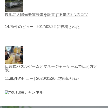
農地に太陽光発電設備を設置する際の3つのコツ
14.7k件のビュー
|
2017/02/22 に投稿された
伝言式パズルゲームとマネージャーゲームで伝え方と
認...
11.8k件のビュー
|
2020/01/20 に投稿された