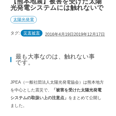
【熊本地震】被害を受けた太陽
光発電システムには触れないで
太陽光発電
タグ:
災害被害
2016年4月19日
2019年12月17日
最も大事なのは、触れない事
です。
JPEA（一般社団法人太陽光発電協会）は熊本地方
を中心とした震災で、
「被害を受けた太陽光発電
システムの取扱い上の注意点」
をまとめて公開し
ました。