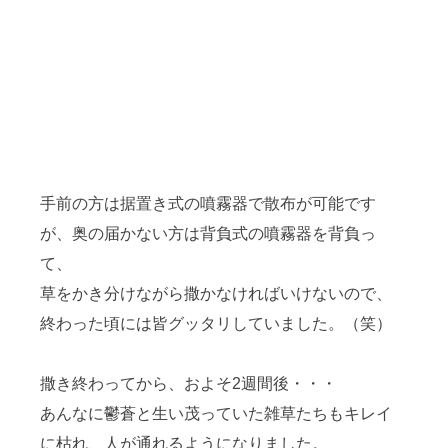
手前の方は据置き式の噴霧器で散布が可能です
が、奥の届かない方は背負式の噴霧器を背負っ
て、
草をかき分けながら撒かなければいけないので、
終わった頃には皆グッタリしていました。（笑）
撒き終わってから、およそ2週間後・・・
あんなに鬱蒼と生い茂っていた雑草たちもキレイ
に枯れ、人が通れるようになりました。