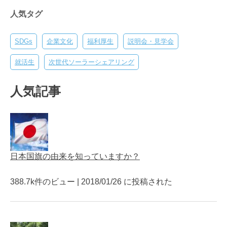
人気タグ
SDGs
企業文化
福利厚生
説明会・見学会
就活生
次世代ソーラーシェアリング
人気記事
日本国旗の由来を知っていますか？
388.7k件のビュー
|
2018/01/26 に投稿された