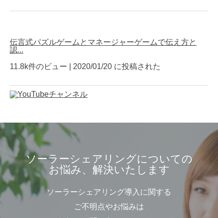
伝言式パズルゲームとマネージャーゲームで伝え方と
認...
11.8k件のビュー
|
2020/01/20 に投稿された
ソーラーシェアリングについての
お悩み、解決いたします
ソーラーシェアリング導入に関する
ご不明点やお悩みは