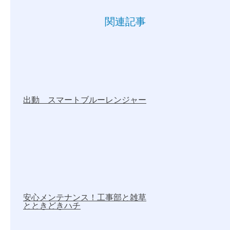
関連記事
出動 スマートブルーレンジャー
安心メンテナンス！工事部と雑草
とときどきハチ