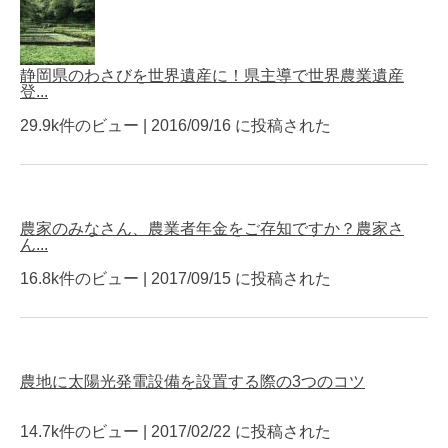
静岡県のわさびを世界遺産に！県主導で世界農業遺産
登...
29.9k件のビュー
|
2016/09/16 に投稿された
農家のみなさん、農業者年金をご存知ですか？農家さ
ん...
16.8k件のビュー
|
2017/09/15 に投稿された
農地に太陽光発電設備を設置する際の3つのコツ
14.7k件のビュー
|
2017/02/22 に投稿された