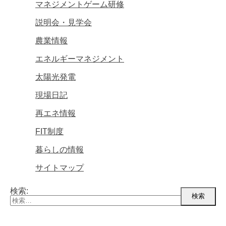
マネジメントゲーム研修
説明会・見学会
農業情報
エネルギーマネジメント
太陽光発電
現場日記
再エネ情報
FIT制度
暮らしの情報
サイトマップ
検索: