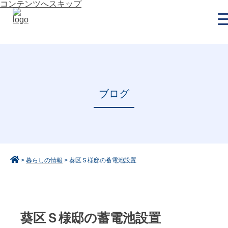
コンテンツへスキップ
ブログ
>
暮らしの情報
>
葵区Ｓ様邸の蓄電池設置
葵区Ｓ様邸の蓄電池設置