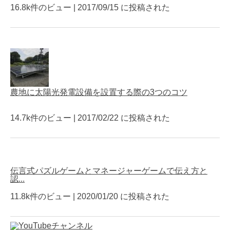
16.8k件のビュー
|
2017/09/15 に投稿された
農地に太陽光発電設備を設置する際の3つのコツ
14.7k件のビュー
|
2017/02/22 に投稿された
伝言式パズルゲームとマネージャーゲームで伝え方と
認...
ソーラーシェアリングについての
11.8k件のビュー
|
2020/01/20 に投稿された
お悩み、解決いたします
ソーラーシェアリング導入に関する