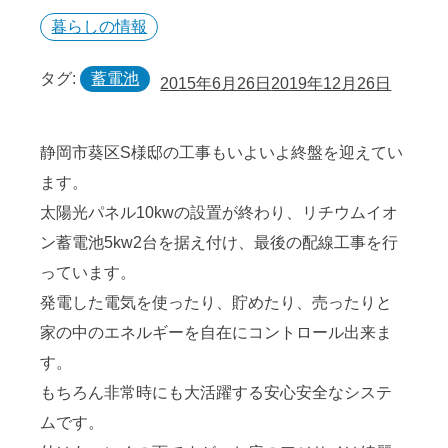
暮らしの情報
タグ:
蓄電池
2015年6月26日
2019年12月26日
静岡市葵区S様邸の工事もいよいよ終盤を迎えてい
ます。
太陽光パネル10kwの設置が終わり、リチウムイオ
ン蓄電池5kw2台を据え付け、最後の配線工事を行
っています。
発電した電気を使ったり、貯めたり、売ったりと
家の中のエネルギーを自在にコントロール出来ま
す。
もちろん非常時にも大活躍する安心安全なシステ
ムです。