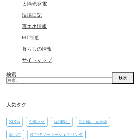
太陽光発電
現場日記
再エネ情報
FIT制度
暮らしの情報
サイトマップ
検索:
人気タグ
SDGs
企業文化
福利厚生
説明会・見学会
就活生
次世代ソーラーシェアリング