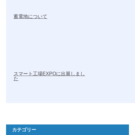
蓄電地について
スマート工場EXPOに出展しまし
た
カテゴリー