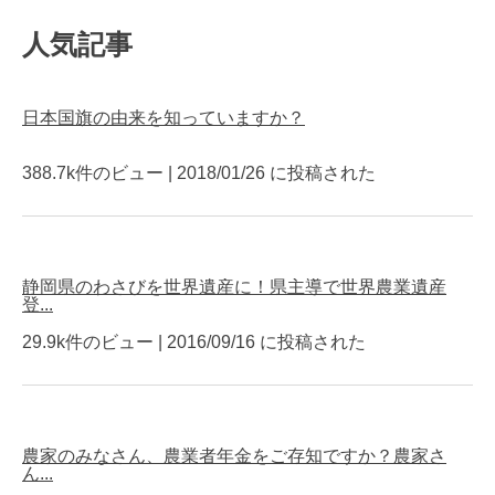
人気記事
日本国旗の由来を知っていますか？
388.7k件のビュー
|
2018/01/26 に投稿された
静岡県のわさびを世界遺産に！県主導で世界農業遺産
登...
29.9k件のビュー
|
2016/09/16 に投稿された
農家のみなさん、農業者年金をご存知ですか？農家さ
ん...