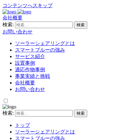
コンテンツへスキップ
会社概要
検索:
お問い合わせ
ソーラーシェアリングとは
スマートブルーの強み
サービス紹介
設置事例
適応作物事例
事業実績と挑戦
会社概要
お問い合わせ
検索:
トップ
ソーラーシェアリングとは
スマートブルーの強み