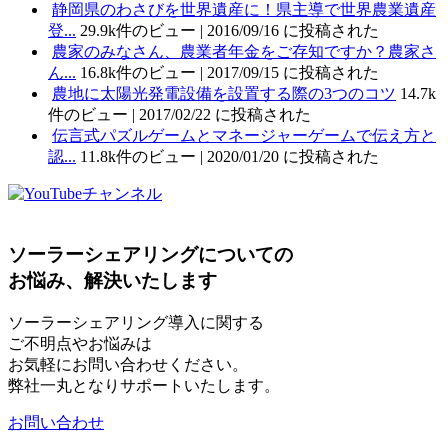
静岡県のわさびを世界遺産に！県主導で世界農業遺産
登...
29.9k件のビュー
|
2016/09/16 に投稿された
農家のみなさん、農業者年金をご存知ですか？農家さ
ん...
16.8k件のビュー
|
2017/09/15 に投稿された
農地に太陽光発電設備を設置する際の3つのコツ
14.7k
件のビュー
|
2017/02/22 に投稿された
伝言式パズルゲームとマネージャーゲームで伝え方と
認...
11.8k件のビュー
|
2020/01/20 に投稿された
ソーラーシェアリングについての
お悩み、解決いたします
ソーラーシェアリング導入に関する
ご不明点やお悩みは
お気軽にお問い合わせください。
弊社一丸となりサポートいたします。
お問い合わせ