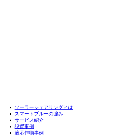
ソーラーシェアリングとは
スマートブルーの強み
サービス紹介
設置事例
適応作物事例